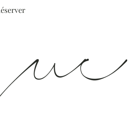
éserver